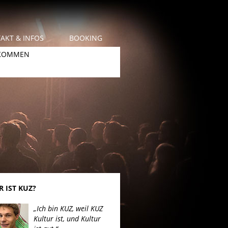
AKT & INFOS
BOOKING
 KOMMEN
 IST KUZ?
„Ich bin KUZ, weil KUZ
Kultur ist, und Kultur