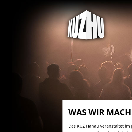
WAS WIR MACH
Das KUZ Hanau veranstaltet im 