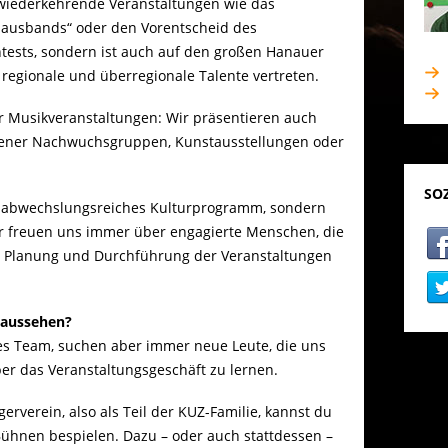
h wiederkehrende Veranstaltungen wie das
hausbands“ oder den Vorentscheid des
ests, sondern ist auch auf den großen Hanauer
 regionale und überregionale Talente vertreten.
r Musikveranstaltungen: Wir präsentieren auch
dener Nachwuchsgruppen, Kunstausstellungen oder
SO
in abwechslungsreiches Kulturprogramm, sondern
ir freuen uns immer über engagierte Menschen, die
er Planung und Durchführung der Veranstaltungen
 aussehen?
des Team, suchen aber immer neue Leute, die uns
er das Veranstaltungsgeschäft zu lernen.
gerverein, also als Teil der KUZ-Familie, kannst du
ühnen bespielen. Dazu – oder auch stattdessen –